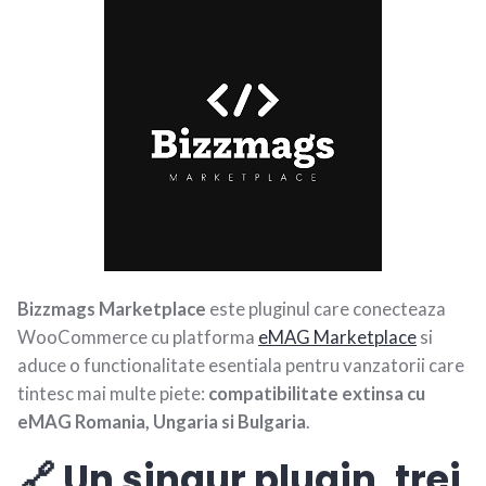
Bizzmags Marketplace
este pluginul care conecteaza
WooCommerce cu platforma
eMAG Marketplace
si
aduce o functionalitate esentiala pentru vanzatorii care
tintesc mai multe piete:
compatibilitate extinsa cu
eMAG Romania, Ungaria si Bulgaria
.
🔗 Un singur plugin, trei