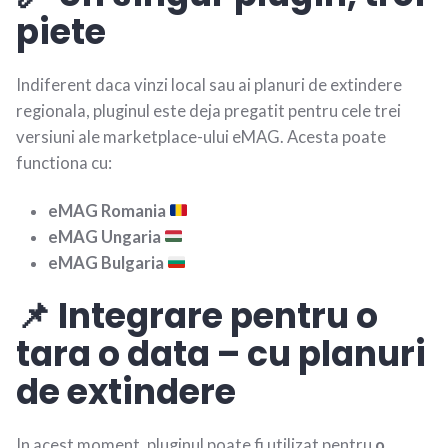
piete
Indiferent daca vinzi local sau ai planuri de extindere
regionala, pluginul este deja pregatit pentru cele trei
versiuni ale marketplace-ului eMAG. Acesta poate
functiona cu:
eMAG Romania
eMAG Ungaria
eMAG Bulgaria
📌 Integrare pentru o
tara o data – cu planuri
de extindere
In acest moment, pluginul poate fi utilizat pentru
o